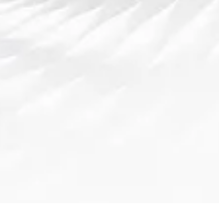
五大联赛
最新动向
公司服务
咨询球速体育官方
导航
搜索球速体育
公司服务
五大联赛
咨询球速体育官方
最新动向
SiteMap
找到我们