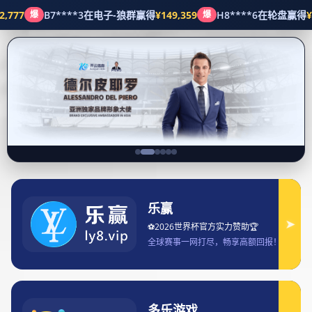
五大联赛
首页
五大联赛
瑞士与西甲赛事最新比分战报与赛果全面解析回顾深度观察与焦点汇总
报道
五大联赛
2026-07-06 05:06:23
瑞士与西甲赛事最新比分战报与赛果全面
解析回顾深度观察与焦点汇总报道
本篇文章围绕“瑞士与西甲赛事最新比分战报与赛果”展开综合性深度解