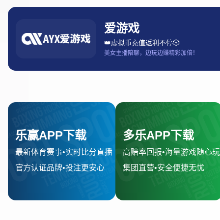
一、手机直播技术
随着移动通信技术的不断升级，世界杯八强赛事的手