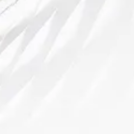
找到我们
邵武市匹搂坡14号
13594780288
bubbling@163.com