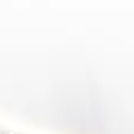
世界杯等顶级赛事的直播将更加沉浸化与个性化。手机直播
的边界与可能性。