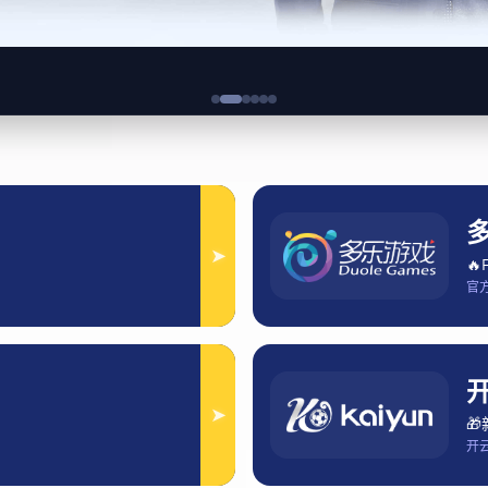
直播全程直击精
焦点
机直播实现了前所未有的实时呈现方式，让观众能够随时随
门前的惊险扑救，还是点球大战的紧张氛围，都通过移动端
IFA World Cup","international football
峰对决，更成为数字传播技术的一次集中展示。手机直播以低延
在同一时刻，让体育赛事突破空间限制，形成真正意义上的
通过弹幕、评论与实时数据分析参与其中，构建出全新的观
式，使世界杯八强战成为全球媒体关注的核心事件，也推动