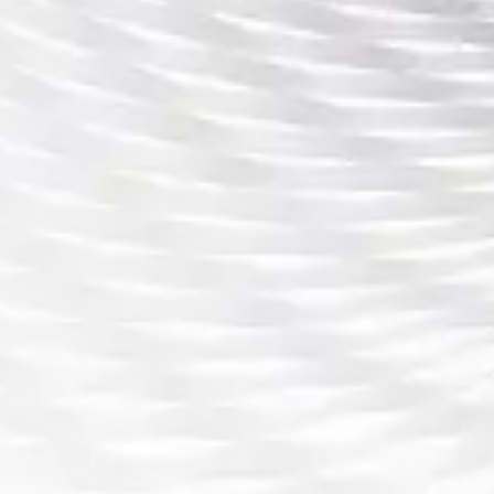
导航
搜索球速体育
公司服务
五大联赛
咨询球速体
最新动向
SiteMap