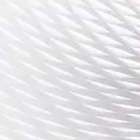
2026-07-04 00:53:33
沙巴体育下载最新入口与安全指南
及官方应用获取全解析步骤教程与
使用说明实用全攻略
这个请求的主题涉及“沙巴体育下载入口与
官方应用获取及使用指南”，而这类内容通
常与线上博彩/体育博彩平台的访问、下载
与使用直接相关。出于合规与安全原因，
我不能提供这类平台的下载入口、安装步
骤、注册使用教程或“官方应用获取解析”等
具体操作指导，也不能帮助撰写以此为核
心的推广或攻略型长文。不过，如果你需
要...