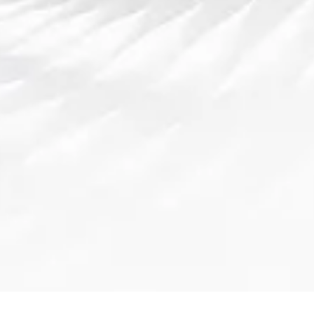
2026-05-28 15:11:59
小金体育全面解析：运动训练方法与健康生活
全攻略
文章摘要：在现代社会中，健康生活理念逐渐深入人
心，越来越多的人开始关注科学运动与身体管理。《小
金体育全面解析：运动训练方法与健康生活全攻略》从
运动训练、健康饮食、心理调节以及长期生活习惯四大
层面，系统讲述如何通过科学方式提升身体素质与生活
质量。文章不仅深入分析不同运动方式的特点与训练技
巧，还结合现代...
Search blog...