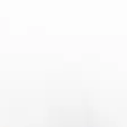
与此同时，A7体育也在不断探索体育与娱乐、科技、社交之间的深度融
合。未来的体育观赛不仅局限于屏幕前的观看，更可能延伸到虚拟互
动、数字藏品以及线上线下联动等新场景之中。这种多元化趋势，也将
推动体育产业迈向更加广阔的发展空间。
从行业角度来看，A7体育的发展模式为整个体育娱乐产业提供了全新思
路。平台通过整合赛事资源、创新互动模式以及强化科技应用，成功打
造出具有竞争力的数字体育平台。其不断探索与突破，也正在推动体育
产业进入更加智能化与沉浸化的新时代。
总结：
球速体育官方
A7体育携手全球赛事打造沉浸式观赛新体验，不仅代表着体育直播技术
的升级，更体现了整个体育娱乐产业的发展趋势。平台通过资源整合、
科技创新以及互动体验优化，为广大体育爱好者带来了更加真实、多元
且富有参与感的观赛方式。在数字化浪潮推动下，体育观赛已经从传统