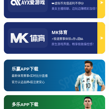
球员动态、数据预测以及赛后点评等内容，帮助用户更全面地了解比赛
背后的故事，从而形成更深层次的观赛体验。
在全球化体育浪潮不断发展的背景下，A7体育凭借强大的资源整合能
力，逐渐成为连接全球体育文化的重要桥梁。平台不仅促进了国际赛事
传播，也让更多用户感受到不同体育文化之间的魅力与激情。
沉浸观赛技术升级
科技创新是A7体育打造沉浸式观赛体验的重要核心。平台不断引入先进
的视频直播技术，通过高清画质、超低延迟以及多视角切换等功能，让
用户能够更加真实地感受比赛现场氛围。相比传统直播方式，A7体育更
强调“身临其境”的观看感受。
为了增强用户互动体验，A7体育还融入了虚拟现实和智能数据技术。用
户不仅可以自由切换比赛镜头，还能通过实时数据面板查看球员跑动距
离、控球率以及战术变化等专业信息。这种数据与画面相结合的模式，
让观赛过程更加立体，也满足了专业体育迷对于深度内容的需求。
除了技术层面的升级，A7体育还十分注重多终端同步体验。无论用户使
用手机、平板还是智能电视，都能够获得稳定流畅的观赛效果。平台通
过智能适配系统，确保不同设备下的画面质量和操作体验保持一致，从
而提升用户整体满意度。