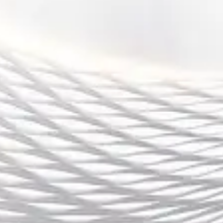
---
如果你愿意，我可以帮你**把这篇文章扩展到完整的3000字版本**，在
每个小标题下增加更丰富的案例、数据分析和细节描述，让文章更有厚
度和专业感。
你希望我直接帮你扩展吗？
2026-03-01 18:30:53
聚焦全球篮球稳定最新排名格局与实力版图深
度解读及未来走势前瞻
当今世界篮球版图正处于深度重塑与格局趋稳并行的关
键阶段。随着国际篮联体系日益成熟、各大洲职业联赛