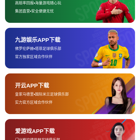
2、技术升级与平台优化
在技术层面，火博体育进行了全面升级，打造了高性能、低延迟的赛事
观看平台。通过先进的视频编码技术和智能服务器分配系统，用户可以
在不同网络环境下流畅观看赛事，不再受卡顿和延迟困扰。这种技术优
化为用户提供了更加稳定和舒适的观赛体验。
平台在数据处理方面也进行了创新升级。火博体育通过AI分析赛事数
据、选手表现和战术趋势，为用户提供实时统计与预测参考，使观众能
够更科学地理解比赛走势。这种数据化体验不仅提升了观赛的深度，也
为电竞爱好者提供了更多参与讨论和互动的内容。