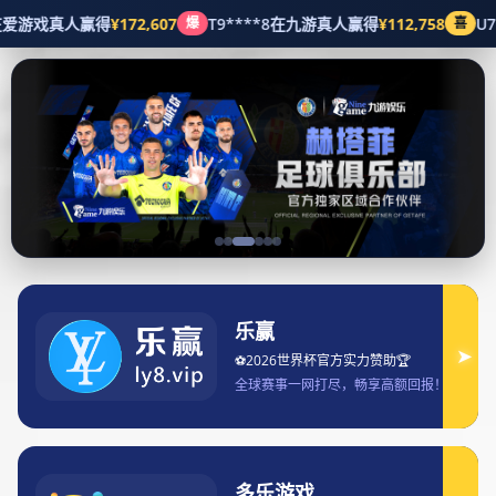
最新动向
首页
最新动向
火博体育引领潮流 电竞赛事激情再燃 全新平台体验升级
最新动向
2026-03-09 15:10:12
火博体育引领潮流 电竞赛事激情再燃 全新
平台体验升级
明白了！我会按照你的要求生成一篇完整文章，包含摘要、四个小标题
及每个方面详细阐述，每段用 `
` 包裹，小标题用 `