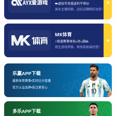
而是延伸至数字空间中的每一次分享与互动，形成以热血竞技为核心的
数字体育文化生态，使平台成为体育爱好者的精神聚集地。
二、科技驱动创新升级
在数字体育时代，科技是核心驱动力。168体育依托大数据、人工智能
与云计算等前沿技术，对赛事数据进行深度挖掘与智能分析，为用户提
供实时、精准的竞技信息支持。这不仅提升了观赛体验，也为参与者提
供科学训练与策略指导，实现数据价值的深度释放。
通过智能算法推荐机制，平台能够根据用户兴趣与行为习惯，精准推送
相关赛事内容与竞技活动，提升内容匹配度与用户满意度。个性化服务
的实现，使每一位用户都能在海量体育信息中快速找到属于自己的热血
舞台，增强平台黏性与活跃度。
此外，168体育积极探索虚拟现实与增强现实技术在体育场景中的应
用，打造沉浸式观赛体验与互动竞技模式。通过技术创新，用户能够在
数字空间中感受近乎真实的竞技氛围，突破时间与空间的限制，让体育
体验更加立体、生动与多元。
三、全民参与热血激活
打造全民热血竞技新生态，关键在于提升全民参与度。168体育通过设
置多样化赛事形式与分级竞技体系，让不同年龄、不同水平的用户都能