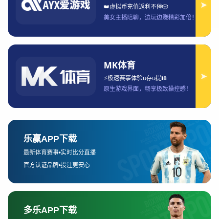
2、关键比赛影响分析
近期的几场关键比赛对积分榜产生了直接且显著的影响。例如某顶级联
赛中传统强队在主场大胜，不仅赢得三分，还扩大了净胜球优势，这在
积分榜排序中起到了直接作用。citeturn0news36
比赛结果往往成为排名变化的重要推动力，尤其是强队之间的对决。一
场胜利可能使领先者稳固其位置，而失利则可能导致排名下滑甚至失去
争冠主动权，这在多轮重要交锋之后体现得尤为明显。
citeturn0news35
此外，在积分榜中游的较量同样关键，不少球队通过战胜竞争对手获得
积分，从而改变积分榜中段的相对位置，这种变化可能对季末欧洲赛区
资格或保级产生重要影响。citeturn0search17
球速体育平台登录入口
3、积分走势演变逻辑
积分走势并非偶然，而是多因素作用的结果，包括球队实力、伤病情
况、赛程安排等。例如某球队近期连胜，其状态回升直接反映在积分增
长上，而这一连胜本身也与阵容稳定密切相关。citeturn0news35
不同联赛中，积分走势还受到赛程密度的影响。赛程紧密可能导致强队
体能不足，从而影响比赛表现和积分获取速度，这在众多顶级联赛中均
有体现。citeturn0search11