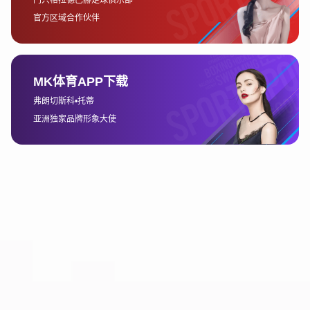
队伍凭借关键比赛结果试图缩小差距，形成了极具看点的积分格局。在
积分走势的演变中，不仅球队自身状态至关重要，赛程安排、外部变数
等因素也不断影响着最终的排名走向。
展望未来赛季剩余阶段，争冠形势将更加激烈与动态，领先者需保持稳
定发挥并在关键对决中拿下关键积分，而竞争者则需在多个战线上合理
分配资源，以期在积分榜上实现突破。无论最终冠军归属如何，积分榜
走势本身已成为本赛季最引人关注的核心话题之一。
2026-02-04 17:52:24
以足球赛程安排为核心推动赛事公平与观赛体
验全面升级研究路径策略
文章摘要：足球赛事作为全球最具影响力的体育项目之
一，其公平性与观赛体验始终是赛事组织者、参赛球队