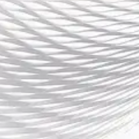
Search blog...
导航
搜索球速体育
五大联赛
最新动向
公司服务
咨询球速体育官方